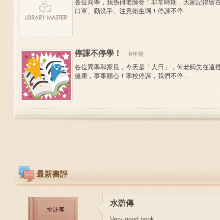
各位同學，我係何老師呀！非常時期，大家記得留
口罩、勤洗手、注意衛生啊！停課不停...
停課不停學！
6年前
各位同學和家長，今天是「人日」，何老師先在這
健康，事事順心！學校停課，我們不停...
最新書評
水滸傳
Very good book