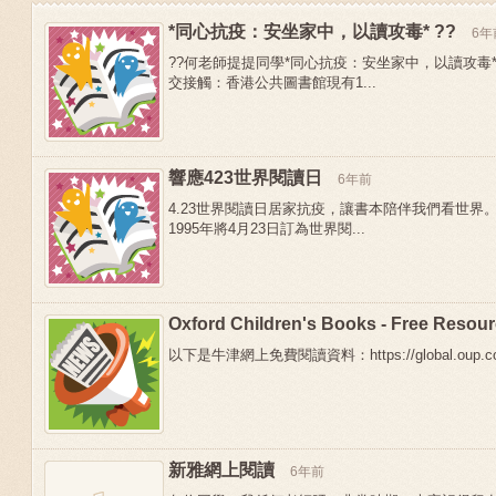
*同心抗疫：安坐家中，以讀攻毒* ??
6年
??何老師提提同學*同心抗疫：安坐家中，以讀攻毒*
交接觸：香港公共圖書館現有1...
響應423世界閱讀日
6年前
4.23世界閱讀日居家抗疫，讓書本陪伴我們看世界
1995年將4月23日訂為世界閱...
Oxford Children's Books - Free Resou
Previous
以下是牛津網上免費閱讀資料：https://global.oup.com/e
新雅網上閱讀
6年前