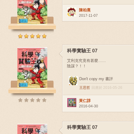
陳柏熹
2017-11-07
科學實驗王 07
艾利克究竟有甚麼……
陰謀？！！
Don't copy my 書評
王思哲
回應於 2016-05-26
黃仁諄
2016-04-30
科學實驗王 07