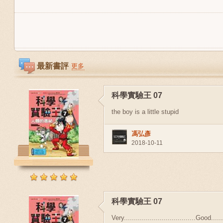
最新書評
更多
科學實驗王 07
the boy is a little stupid
馮弘彥
2018-10-11
科學實驗王 07
Very....................................Good........