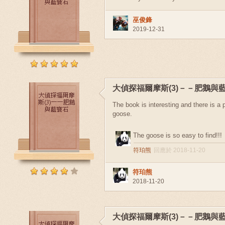
巫俊鋒
2019-12-31
大偵探福爾摩斯(3)－－肥鵝與
The book is interesting and there is a p
goose.
The goose is so easy to find!!!
符珀熊
回應於 2018-11-20
符珀熊
2018-11-20
大偵探福爾摩斯(3)－－肥鵝與